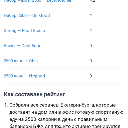
Набор массы 2500 — Level Kitchen
4.2
Набор 2500 — Unikfood
4
Strong — Food Studio
4
Power — Gost Food
0
2500 ккал — Chut
0
2500 ккал — Nrgfood
0
Как составлен рейтинг
Собрали все сервисы Екатеринбурга, которые
доставят на дом или в офис готовую спортивную
еду на 2500 калорий в день с правильным
балансом БЖУ для тех, кто активно тренируется.