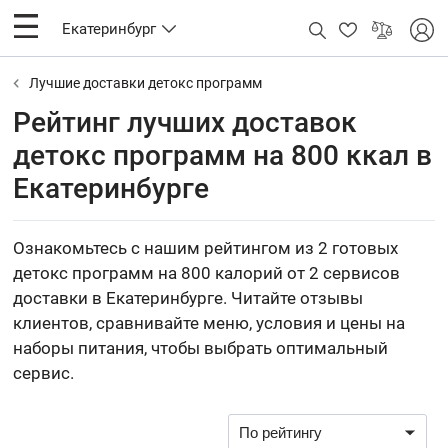
Екатеринбург
Лучшие доставки детокс программ
Рейтинг лучших доставок
детокс программ на 800 ккал в
Екатеринбурге
Ознакомьтесь с нашим рейтингом из 2 готовых
детокс программ на 800 калорий от 2 сервисов
доставки в Екатеринбурге. Читайте отзывы
клиентов, сравнивайте меню, условия и цены на
наборы питания, чтобы выбрать оптимальный
сервис.